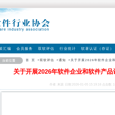
策汇编
会员服务
双软评估
行业统计
软著认证（存证）
首 页 >
双软评估
>
通知
>关于开展2026年软件企业
关于开展2026年软件企业和软件产
作者:
来源:
日期:2026-01-05 15:19:16
点击数: 1