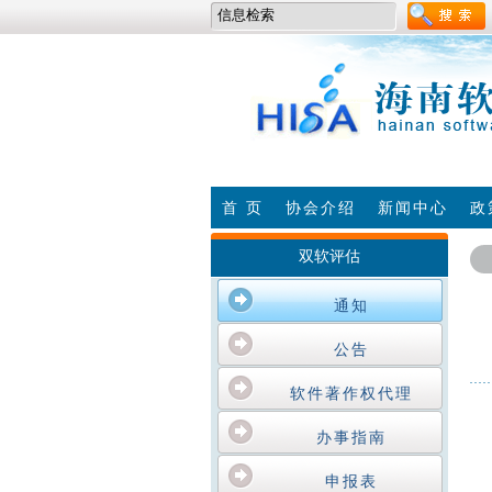
首 页
协会介绍
新闻中心
政
双软评估
通知
公告
软件著作权代理
办事指南
申报表