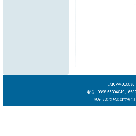
琼ICP备010
电话：0898-65306049、653
地址：海南省海口市美兰区蓝