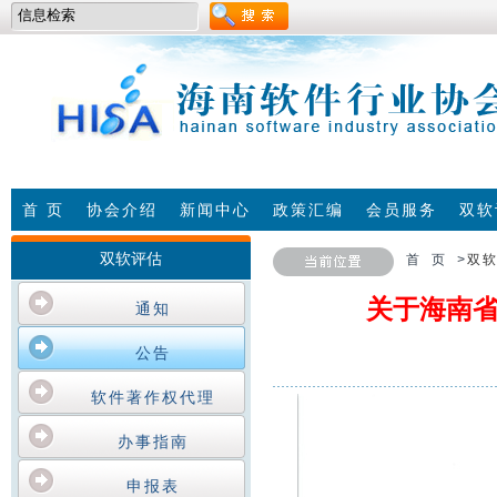
首 页
协会介绍
新闻中心
政策汇编
会员服务
双软
双软评估
首 页 >
双
关于海南省
通知
公告
软件著作权代理
办事指南
申报表