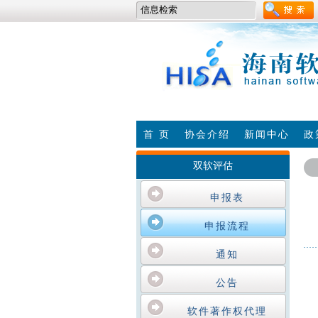
首 页
协会介绍
新闻中心
政
双软评估
申报表
申报流程
通知
公告
软件著作权代理