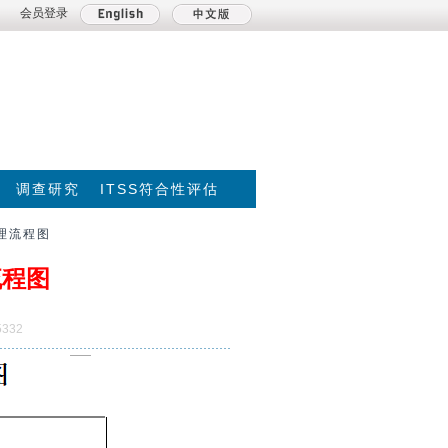
会员登录
调查研究
ITSS符合性评估
理流程图
流程图
332